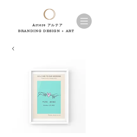
Artere アルテア
BRANDING DESIGN + ART