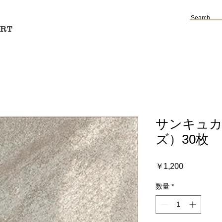
ART
サンキュカ
ズ）30枚
価
￥1,200
格
数量
*