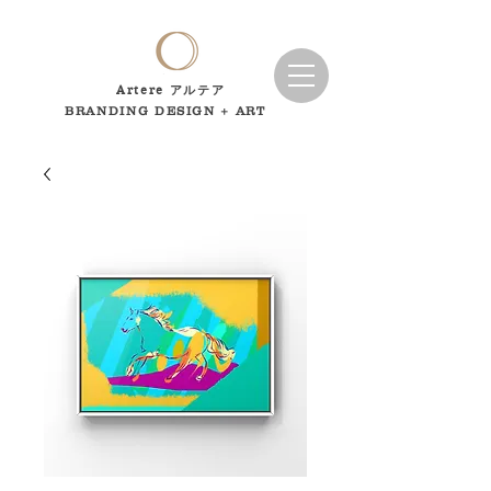
Artere アルテア
BRANDING DESIGN + ART