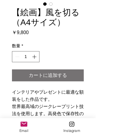
【絵画】風を切る
（A4サイズ）
価
￥9,800
格
数量
*
カートに追加する
インテリアやプレゼントに最適な額
装をした作品です。
世界最高域のジークレープリント技
法を使用します。高発色で保存性の
高い、ミュージアム・クオリティの
印刷を施し、ご提供いたします。
Email
Instagram