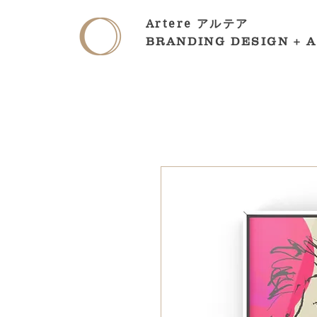
Artere アルテア
BRANDING DESIGN + 