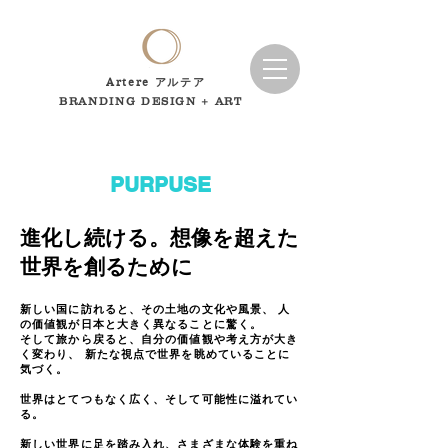
Artere アルテア
BRANDING DESIGN + ART
PURPUSE
進化し続ける。想像を超えた
世界を創るために
新しい国に訪れると、その土地の文化や風景、 人
の価値観が日本と大きく異なることに驚く。
そして旅から戻ると、自分の価値観や考え方が大き
く変わり、 新たな視点で世界を眺めていることに
気づく。
世界はとてつもなく広く、そして可能性に溢れてい
る。
新しい世界に足を踏み入れ、さまざまな体験を重ね